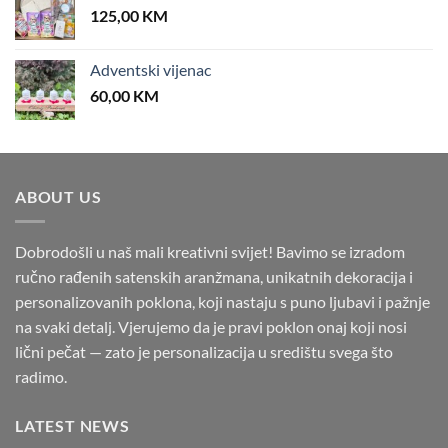
125,00
KM
Adventski vijenac
60,00
KM
ABOUT US
Dobrodošli u naš mali kreativni svijet! Bavimo se izradom
ručno rađenih satenskih aranžmana, unikatnih dekoracija i
personalizovanih poklona, koji nastaju s puno ljubavi i pažnje
na svaki detalj. Vjerujemo da je pravi poklon onaj koji nosi
lični pečat — zato je personalizacija u središtu svega što
radimo.
LATEST NEWS