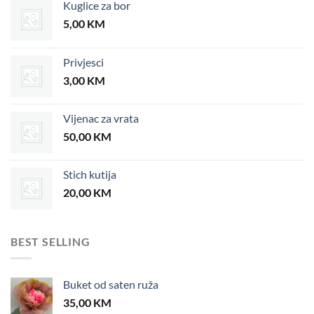
Kuglice za bor
5,00
KM
Privjesci
3,00
KM
Vijenac za vrata
50,00
KM
Stich kutija
20,00
KM
BEST SELLING
Buket od saten ruža
35,00
KM