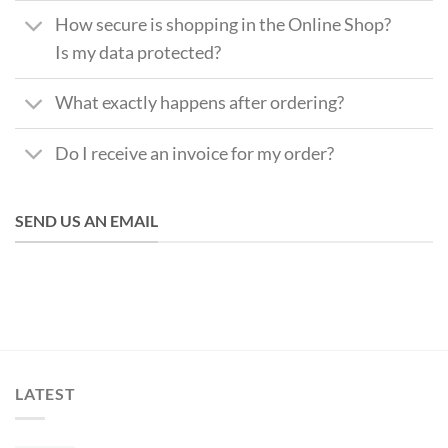
How secure is shopping in the Online Shop?
Is my data protected?
What exactly happens after ordering?
Do I receive an invoice for my order?
SEND US AN EMAIL
LATEST