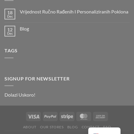
Vrijednost Ručno Rađenih I Personaliziranih Poklona
18
Dec
Blog
12
Dec
TAGS
SIGNUP FOR NEWSLETTER
Dolazi Uskoro!
ABOUT
OUR STORES
BLOG
CONTACT
FAQ