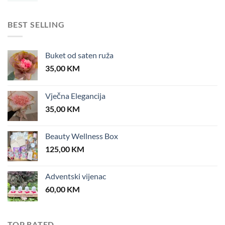
BEST SELLING
Buket od saten ruža
35,00
KM
Vječna Elegancija
35,00
KM
Beauty Wellness Box
125,00
KM
Adventski vijenac
60,00
KM
TOP RATED