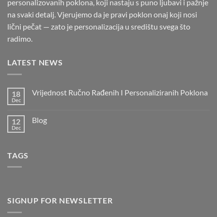
personalizovanih poklona, koji nastaju s puno ljubavi i pažnje
na svaki detalj. Vjerujemo da je pravi poklon onaj koji nosi
lični pečat — zato je personalizacija u središtu svega što
radimo.
LATEST NEWS
Vrijednost Ručno Rađenih I Personaliziranih Poklona
18
Dec
Blog
12
Dec
TAGS
SIGNUP FOR NEWSLETTER