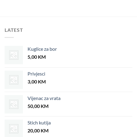
LATEST
Kuglice za bor
5,00
KM
Privjesci
3,00
KM
Vijenac za vrata
50,00
KM
Stich kutija
20,00
KM